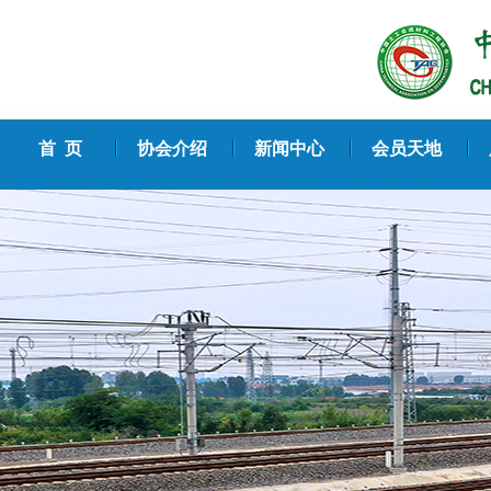
首 页
协会介绍
新闻中心
会员天地