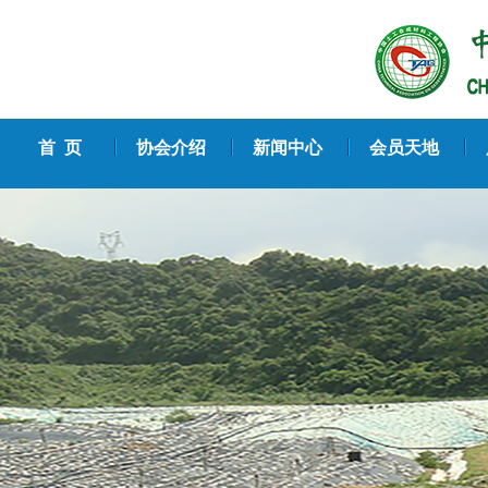
首 页
协会介绍
新闻中心
会员天地