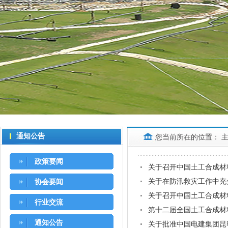
通知公告
您当前所在的位置：
政策要闻
关于召开中国土工合成材
关于在防汛救灾工作中充
协会要闻
关于召开中国土工合成材
行业交流
第十二届全国土工合成材
通知公告
关于批准中国电建集团昆