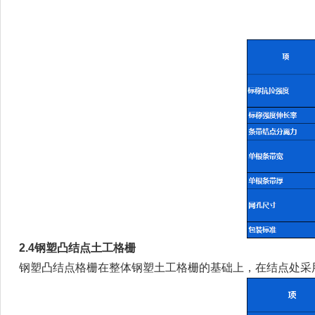
2.4钢塑凸结点土工格栅
钢塑凸结点格栅在整体钢塑土工格栅的基础上，在结点处采