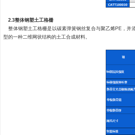
2.3整体钢塑土工格栅
整体钢塑土工格栅是以碳素弹簧钢丝复合与聚乙烯PE，并
型的一种二维网状结构的土工合成材料。