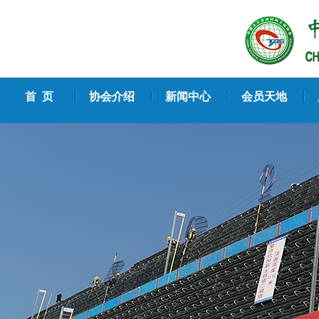
首 页
协会介绍
新闻中心
会员天地