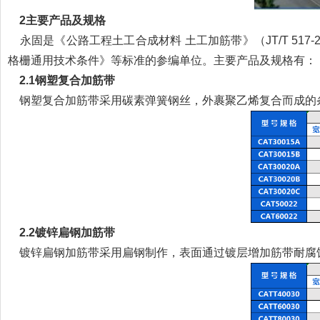
2主要产品及规格
永固是《公路工程土工合成材料 土工加筋带》（JT/T 517-2
格栅通用技术条件》等标准的参编单位。主要产品及规格有：
2.1钢塑复合加筋带
钢塑复合加筋带采用碳素弹簧钢丝，外裹聚乙烯复合而成的
2.2镀锌扁钢加筋带
镀锌扁钢加筋带采用扁钢制作，表面通过镀层增加筋带耐腐