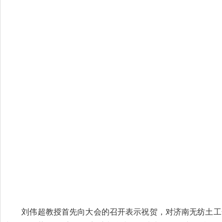
刘伟超教授首先向大会的召开表示祝贺，对济南无纺土工合