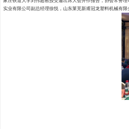
家庄铁道大学刘伟超教授受邀出席大会并作报告，协会常务理
实业有限公司副总经理徐悦，山东莱芜新甫冠龙塑料机械有限