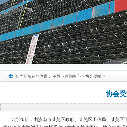
您当前所在的位置：
主页
>
新闻中心
>
协会要闻
>
协会受
3月26日，由济南市莱芜区政府、莱芜区工信局、莱芜区工