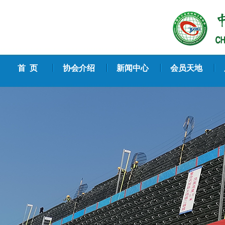
首 页
协会介绍
新闻中心
会员天地