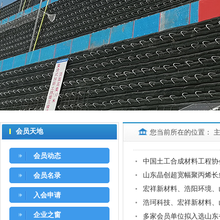
会员天地
您当前所在的位置：
会员动态
中国土工合成材料工程协
山东晶创超宽幅聚丙烯长
会员名录
宏祥新材料、浩阳环境、
入会申请
浩珂科技、宏祥新材料、
企业之窗
多家会员单位拟入选山东