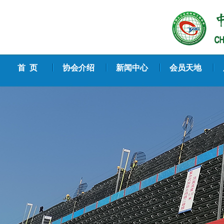
首 页
协会介绍
新闻中心
会员天地