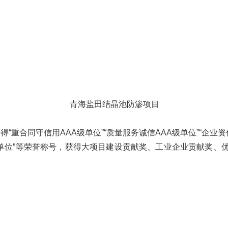
青海盐田结晶池防渗项目
同守信用AAA级单位”“质量服务诚信AAA级单位”“企业资信
秀单位”等荣誉称号，获得大项目建设贡献奖、工业企业贡献奖、