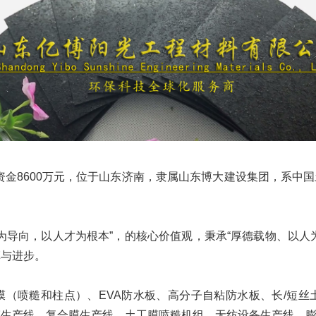
金8600万元，位于山东济南，隶属山东博大建设集团，系中
。
导向，以人才为根本”，的核心价值观，秉承“厚德载物、以人
革与进步。
（喷糙和柱点）、EVA防水板、高分子自粘防水板、长/短丝
膜生产线、复合膜生产线、土工膜喷糙机组、无纺设备生产线、