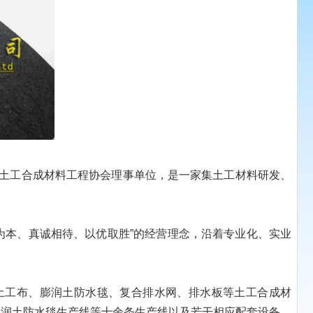
国土工合成材料工程协会理事单位，是一家集土工材料研发、
为本、真诚相待、以优取胜”的经营理念，沿着专业化、实业
土工布、膨润土防水毯、复合排水网、排水板等土工合成材
膨润土防水毯生产线等十余条生产线以及若干相应配套设备，