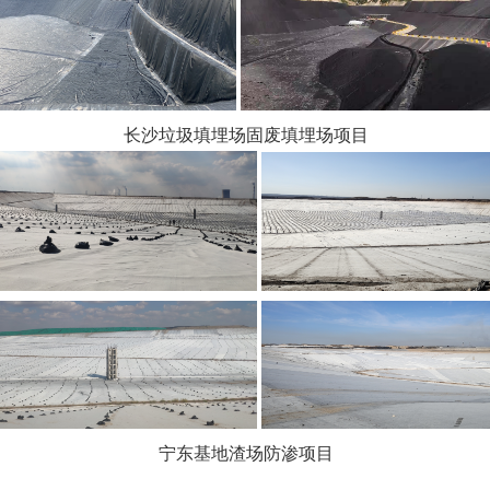
长沙垃圾填埋场固废填埋场项目
宁东基地渣场防渗项目