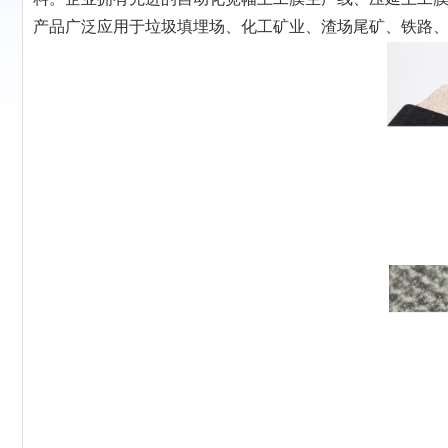
产品广泛应用于垃圾填埋场、化工矿业、渣场尾矿、铁路