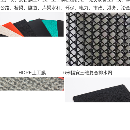
、公路、桥梁、隧道、库渠水利、环保、电力、市政、港务、冶
HDPE土工膜 6米幅宽三维复合排水网