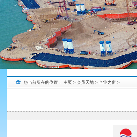
您当前所在的位置：
主页
>
会员天地
>
企业之窗
>