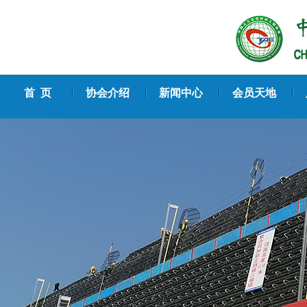
首 页
协会介绍
新闻中心
会员天地