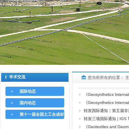
学术交流
您当前所在的位置：
国际动态
《Geosynthetics Int
《Geosynthetics Int
国内动态
转发国际通知｜第五届非洲区
第十一届全国土工合成材
转发三项国际通知 | IGS T
料大会
《Geotextiles and 