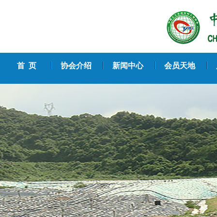
首 页
协会介绍
新闻中心
会员天地