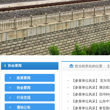
协会要闻
您当前所在的位置：
政策要闻
【参展单位风采】 宜兴
【参展单位风采】潍坊驼
协会要闻
【参展单位风采】浩珂科
行业交流
【参展单位风采】山东中
通知公告
【参展单位风采】泰安路