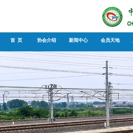
首 页
协会介绍
新闻中心
会员天地