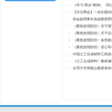
（学习“两会”精神）《
【关注两会】一份长图&5
协会副理事长徐超教授带
（聚焦疫情防控）关于填
（聚焦疫情防控）关于征
（聚焦疫情防控）临危敢
（聚焦疫情防控）党心军
中国土工合成材料工程协
《土工合成材料》教材编
台湾大学周南山教授来协